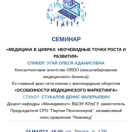
СЕМИНАР
«МЕДИЦИНА В ЦИФРАХ: НЕОЧЕВИДНЫЕ ТОЧКИ РОСТА И
РАЗВИТИЯ»
СПИКЕР:
УГАЙ ОЛЕСЯ АДАНИСОВНА
Консалтинговое агентство ORDO (масштабирование
медицинского бизнеса)
Ex-главный врач сети клиник с миллиардным оборотом
«ОСОБЕННОСТИ МЕДИЦИНСКОГО МАРКЕТИНГА»
СПИКЕР:
СТУКАЛОВ ДЕНИС ВАЛЕРЬЕВИЧ
Доцент кафедры «Менеджмент» ВШЭУ ЮУрГУ, заместитель
Председателя СРО "Партии Пенсионеров", независимый
член правления "Новомед"
ул. Труда, д. 179
24 МАРТА, 16:00,