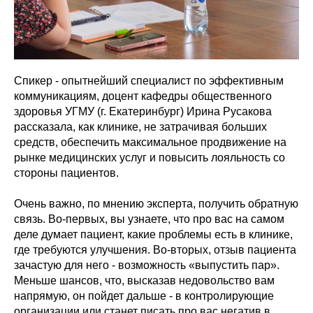
Спикер - опытнейший специалист по эффективным
коммуникациям, доцент кафедры общественного
здоровья УГМУ (г. Екатеринбург) Ирина Русакова
рассказала, как клинике, не затрачивая больших
средств, обеспечить максимальное продвижение на
рынке медицинских услуг и повысить лояльность со
стороны пациентов.
Очень важно, по мнению эксперта, получить обратную
связь. Во-первых, вы узнаете, что про вас на самом
деле думает пациент, какие проблемы есть в клинике,
где требуются улучшения. Во-вторых, отзыв пациента
зачастую для него - возможность «выпустить пар».
Меньше шансов, что, высказав недовольство вам
напрямую, он пойдет дальше - в контролирующие
организации или станет писать про вас негатив в