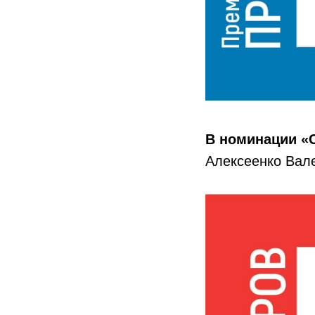
В номинации «С
Алексеенко Вал