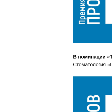
В номинации «Т
Стоматология «D