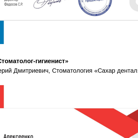
томатолог-гигиенист»
ерий Дмитриевич, Стоматология «Сахар дентал