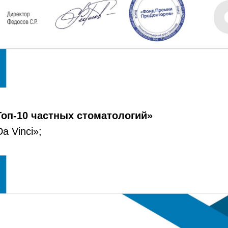
оп-10 частных стоматологий»
a Vinci»;