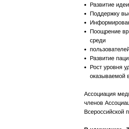
Развитие идеи
Поддержку вы
Информирован
Поощрение вр
среди
пользователей
Развитие пац
Рост уровня 
оказываемой 
Ассоциация мед
членов Ассоциац
Всероссийской п