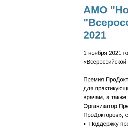
АМО "Но
"Всерос
2021
1 ноября 2021 г
«Всероссийской
Премия ПроДокт
для практикующ
врачам, а также
Организатор Пр
ПроДокторов», с
Поддержку пр