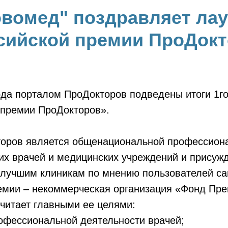
вомед" поздравляет лау
сийской премии ПроДокт
ода порталом ПроДокторов подведены итоги 1го
 премии ПроДокторов».
оров является общенациональной профессиона
их врачей и медицинских учреждений и присуж
 лучшим клиникам по мнению пользователей са
емии – некоммерческая организация «Фонд Пр
читает главными ее целями:
офессиональной деятельности врачей;