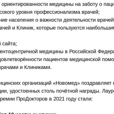
 ориентированности медицины на заботу о паци
сокого уровня профессионализма врачей;
ие населения о важности деятельности врачей
ачей и Клиник, которые пользуются наибольш
 сайта;
иентоцентричной медицины в Российской Федер
удовлетворённости пациентов медицинской пом
врачами и Клиниками.
ицинских организаций «Новомед» поздравляет 
ии, удостоенных столь почётной награды. Лау
ремии ПроДокторов в 2021 году стали: